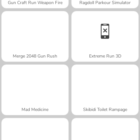
Gun Craft Run Weapon Fire
Ragdoll Parkour Simulator
Merge 2048 Gun Rush
Extreme Run 3D
Mad Medicine
Skibidi Toilet Rampage