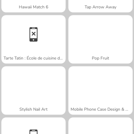
Hawaii Match 6
Tap Arrow Away
Tarte Tatin : École de cuisine de Sara
Pop Fruit
Stylish Nail Art
Mobile Phone Case Design & DIY