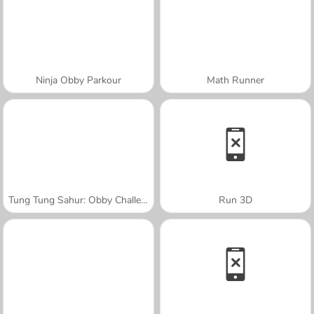
Ninja Obby Parkour
Math Runner
Tung Tung Sahur: Obby Challenge
Run 3D