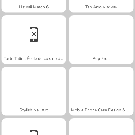
Hawaii Match 6
Tap Arrow Away
Tarte Tatin : École de cuisine de Sara
Pop Fruit
Stylish Nail Art
Mobile Phone Case Design & DIY