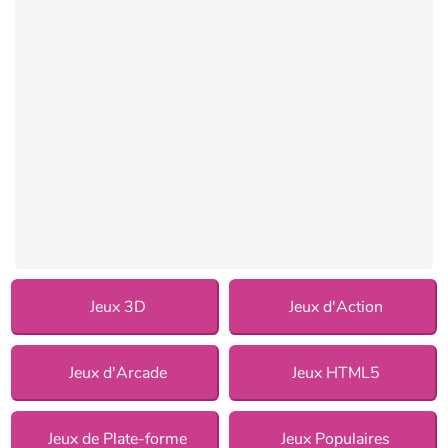
Jeux 3D
Jeux d'Action
Jeux d'Arcade
Jeux HTML5
Jeux de Plate-forme
Jeux Populaires