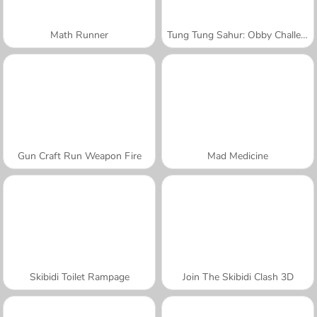
Math Runner
Tung Tung Sahur: Obby Challenge
Gun Craft Run Weapon Fire
Mad Medicine
Skibidi Toilet Rampage
Join The Skibidi Clash 3D