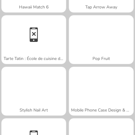
Hawaii Match 6
Tap Arrow Away
Tarte Tatin : École de cuisine de Sara
Pop Fruit
Stylish Nail Art
Mobile Phone Case Design & DIY