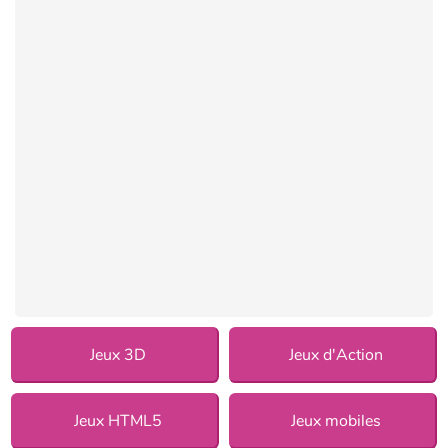
Jeux 3D
Jeux d'Action
Jeux HTML5
Jeux mobiles