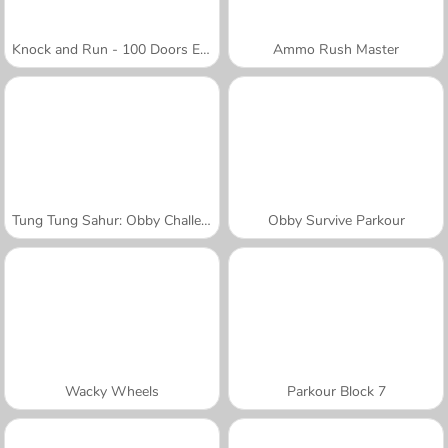
Knock and Run - 100 Doors Escape
Ammo Rush Master
Tung Tung Sahur: Obby Challenge
Obby Survive Parkour
Wacky Wheels
Parkour Block 7