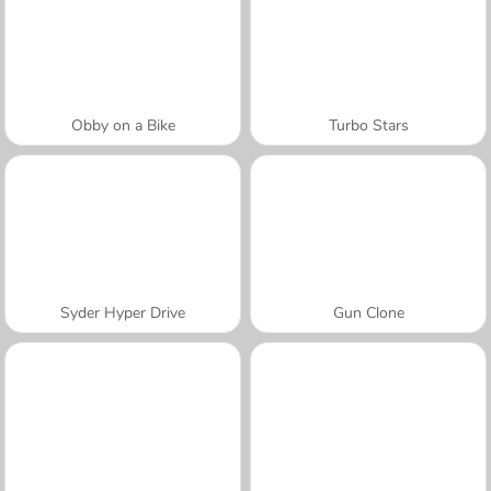
Obby on a Bike
Turbo Stars
Syder Hyper Drive
Gun Clone