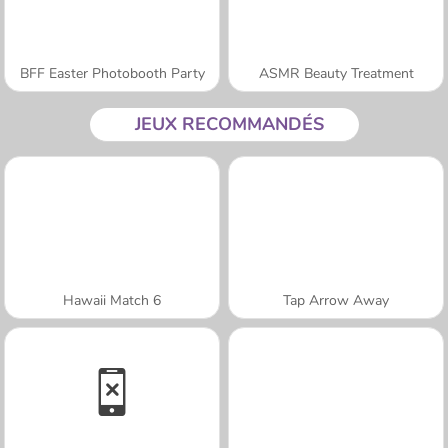
BFF Easter Photobooth Party
ASMR Beauty Treatment
JEUX RECOMMANDÉS
Hawaii Match 6
Tap Arrow Away