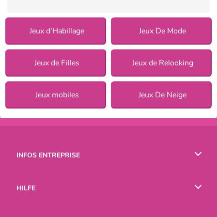
Jeux d'Habillage
Jeux De Mode
Jeux de Filles
Jeux de Relooking
Jeux mobiles
Jeux De Neige
INFOS ENTREPRISE
Conditions d’utilisation
HILFE
Politique De Protection De La Vie Privée
Hilfe