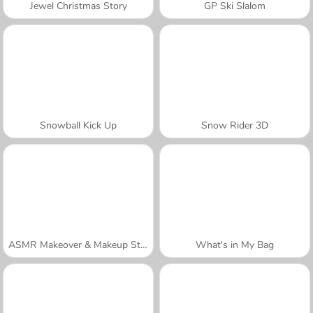
Jewel Christmas Story
GP Ski Slalom
Snowball Kick Up
Snow Rider 3D
ASMR Makeover & Makeup Studio
What's in My Bag