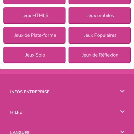
Jeux HTML5
Jeux mobiles
Jeux de Plate-forme
Jeux Populaires
Jeux Solo
Jeux de Réflexion
INFOS ENTREPRISE
Conditions d’utilisation
HILFE
Politique De Protection De La Vie Privée
Hilfe
LANGUES