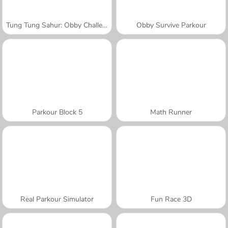
Tung Tung Sahur: Obby Challenge
Obby Survive Parkour
Parkour Block 5
Math Runner
Real Parkour Simulator
Fun Race 3D