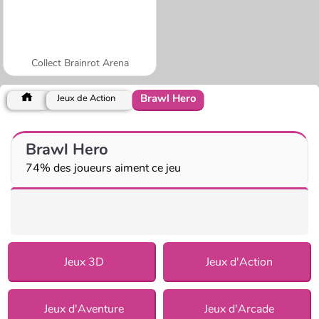
Collect Brainrot Arena
Brawl Hero
Jeux de Action
Brawl Hero
74% des joueurs aiment ce jeu
Jeux 3D
Jeux d'Action
Jeux d'Aventure
Jeux d'Arcade