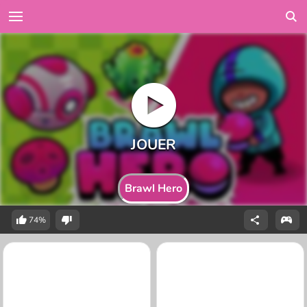
Brawl Hero
74%