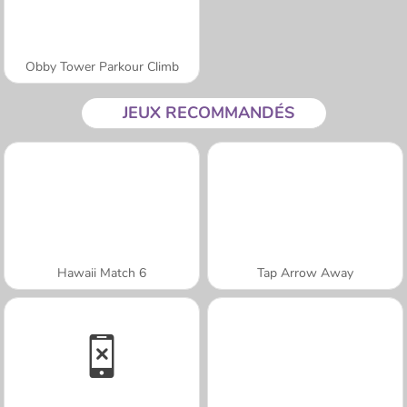
Obby Tower Parkour Climb
JEUX RECOMMANDÉS
Hawaii Match 6
Tap Arrow Away