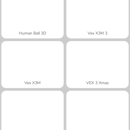
Human Ball 3D
Vex X3M 3
Vex X3M
VEX 3 Xmas