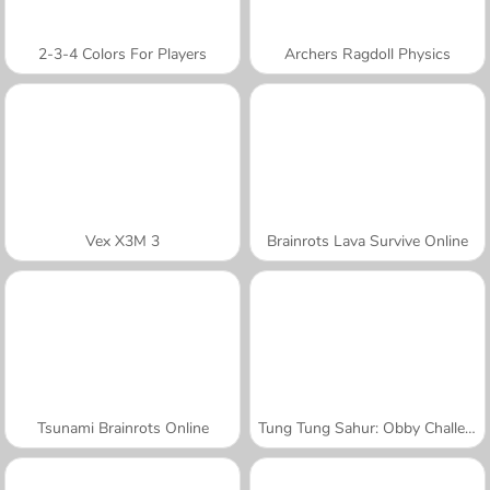
2-3-4 Colors For Players
Archers Ragdoll Physics
Vex X3M 3
Brainrots Lava Survive Online
Tsunami Brainrots Online
Tung Tung Sahur: Obby Challenge