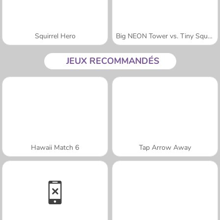
Squirrel Hero
Big NEON Tower vs. Tiny Square
JEUX RECOMMANDÉS
Hawaii Match 6
Tap Arrow Away