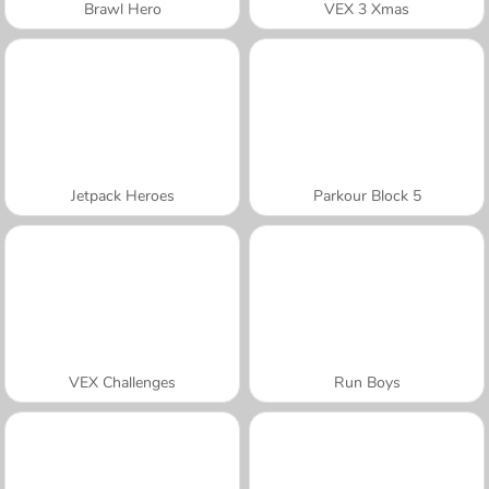
Brawl Hero
VEX 3 Xmas
Jetpack Heroes
Parkour Block 5
VEX Challenges
Run Boys