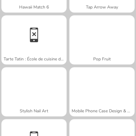
Hawaii Match 6
Tap Arrow Away
Tarte Tatin : École de cuisine de Sara
Pop Fruit
Stylish Nail Art
Mobile Phone Case Design & DIY