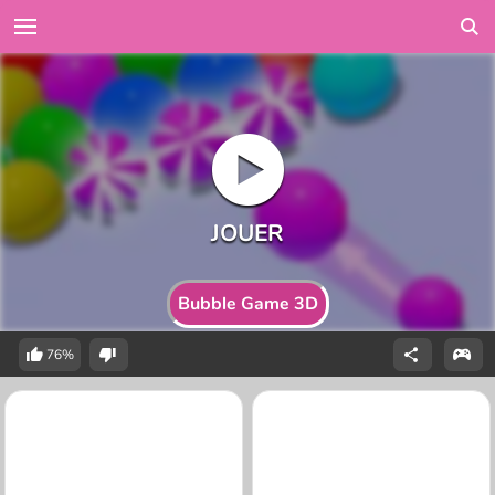
Bubble Game 3D
76%