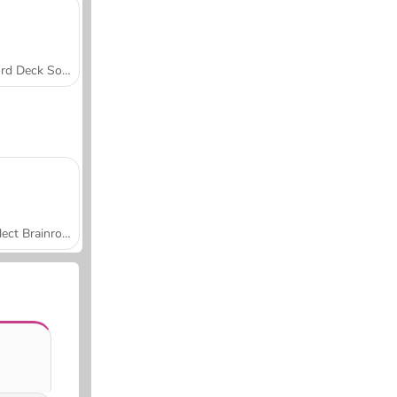
Word Deck Solitaire
Collect Brainrot Arena