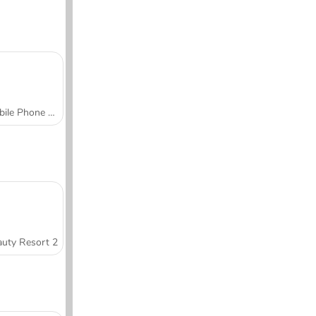
Mobile Phone Case Design & DIY
uty Resort 2