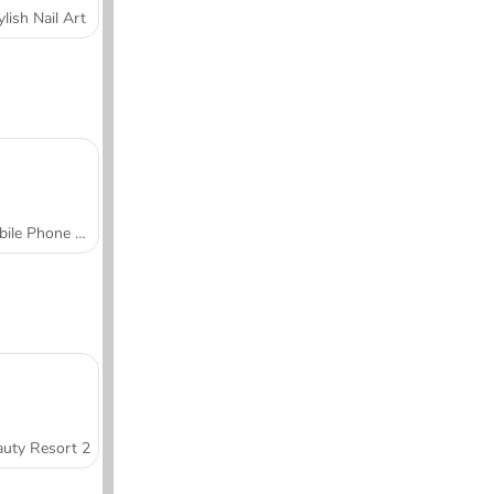
ylish Nail Art
Mobile Phone Case Design & DIY
uty Resort 2