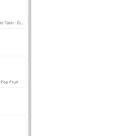
Tarte Tatin : École de cuisine de Sara
Pop Fruit