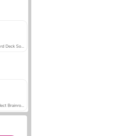
Word Deck Solitaire
Collect Brainrot Arena