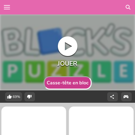
Casse-tête en bloc
69%