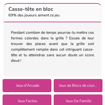
Casse-tête en bloc
69% des joueurs aiment ce jeu
Pendant combien de temps pourras-tu mettre ces
formes colorées dans la grille ? Essaie de leur
trouver des places avant que la grille soit
complètement remplie dans cet intriguant casse-
tête et tu atteindras sans aucun doute un score
élevé !
Jeux d'Arcade
Jeux de Blocs de couleurs
Jeux Faciles
Jeux De Famille