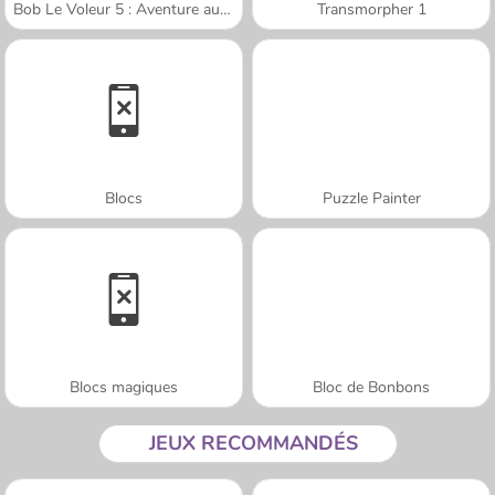
Bob Le Voleur 5 : Aventure au Temple
Transmorpher 1
Blocs
Puzzle Painter
Blocs magiques
Bloc de Bonbons
JEUX RECOMMANDÉS