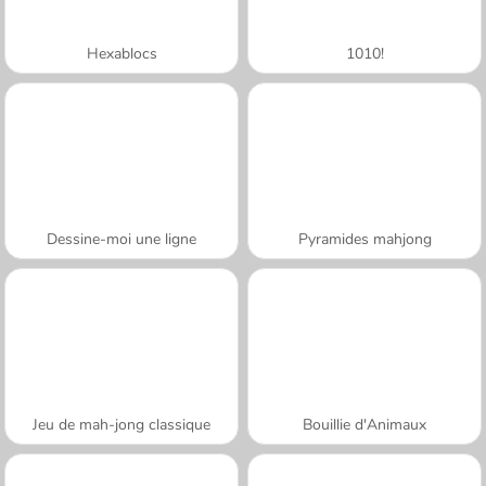
Hexablocs
1010!
Dessine-moi une ligne
Pyramides mahjong
Jeu de mah-jong classique
Bouillie d'Animaux