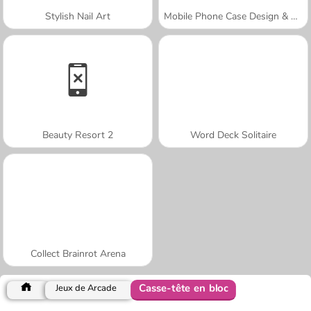
Stylish Nail Art
Mobile Phone Case Design & DIY
Beauty Resort 2
Word Deck Solitaire
Collect Brainrot Arena
Casse-tête en bloc
Jeux de Arcade