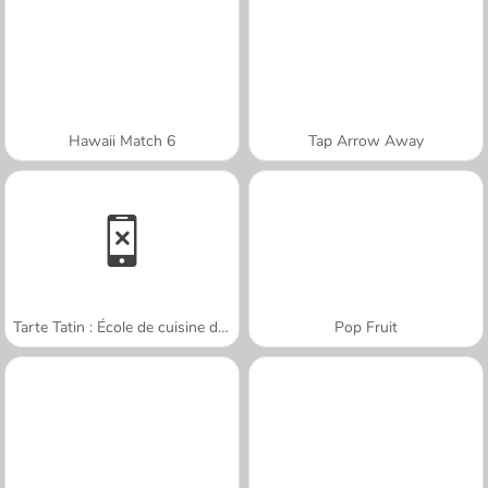
Hawaii Match 6
Tap Arrow Away
Tarte Tatin : École de cuisine de Sara
Pop Fruit