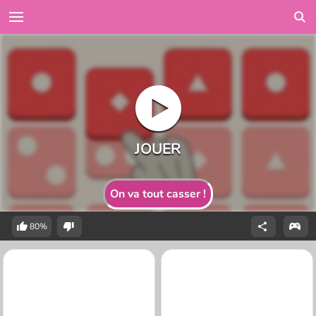
On va tout casser !
80%