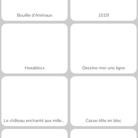
Bouillie d'Animaux
1010!
Hexablocs
Dessine-moi une ligne
Le château enchanté aux mille couleurs
Casse-tête en bloc