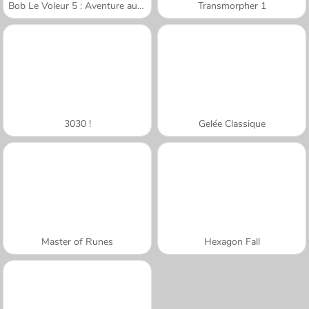
Bob Le Voleur 5 : Aventure au Temple
Transmorpher 1
3030 !
Gelée Classique
Master of Runes
Hexagon Fall