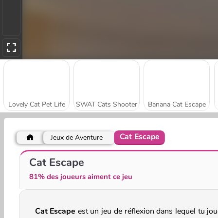
Lovely Cat Pet Life
SWAT Cats Shooter
Banana Cat Escape
Cat Escape
Jeux de Aventure
Knit Rescue
Popcat Clicker
Cat Escape
81% des joueurs aiment ce jeu
Cat Escape
est un jeu de réflexion dans lequel tu jo