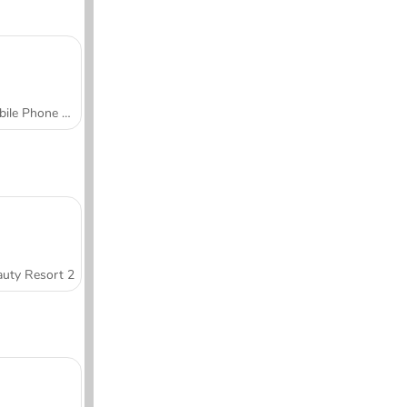
Mobile Phone Case Design & DIY
uty Resort 2