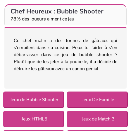
Chef Heureux : Bubble Shooter
78% des joueurs aiment ce jeu
Ce chef malin a des tonnes de gâteaux qui
s’empilent dans sa cuisine. Peux-tu l'aider à s'en
débarrasser dans ce jeu de bubble shooter ?
Plutôt que de les jeter à la poubelle, il a décidé de
détruire les gâteaux avec un canon génial !
Jeux de Bubble Shooter
Jeux De Famille
Jeux HTML5
Jeux de Match 3