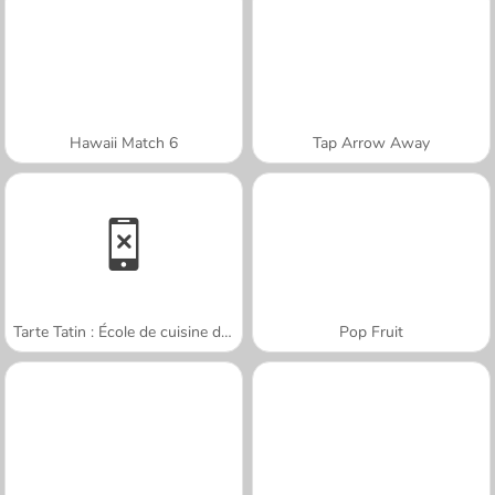
Hawaii Match 6
Tap Arrow Away
Tarte Tatin : École de cuisine de Sara
Pop Fruit