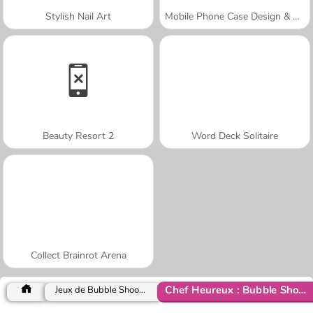
Stylish Nail Art
Mobile Phone Case Design & DIY
Beauty Resort 2
Word Deck Solitaire
Collect Brainrot Arena
Chef Heureux : Bubble Shooter
Jeux de Bubble Shooter