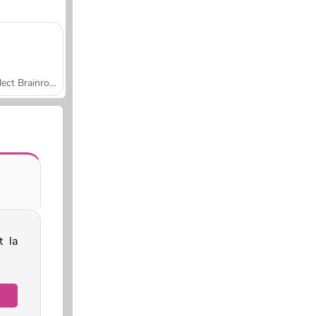
Collect Brainrot Arena
 la