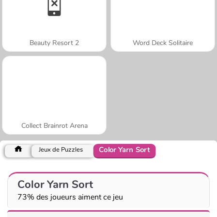
Beauty Resort 2
Word Deck Solitaire
Collect Brainrot Arena
Color Yarn Sort
Jeux de Puzzles
Color Yarn Sort
73% des joueurs aiment ce jeu