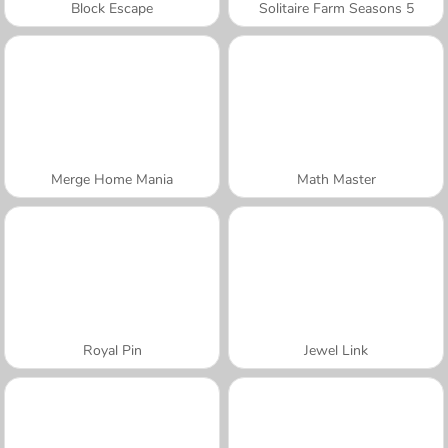
Block Escape
Solitaire Farm Seasons 5
Merge Home Mania
Math Master
Royal Pin
Jewel Link