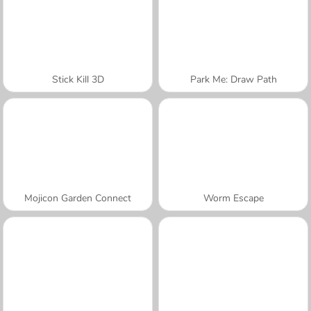
Stick Kill 3D
Park Me: Draw Path
Mojicon Garden Connect
Worm Escape