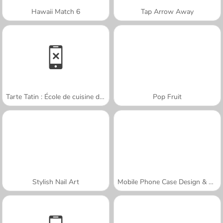
Hawaii Match 6
Tap Arrow Away
Tarte Tatin : École de cuisine de Sara
Pop Fruit
Stylish Nail Art
Mobile Phone Case Design & DIY