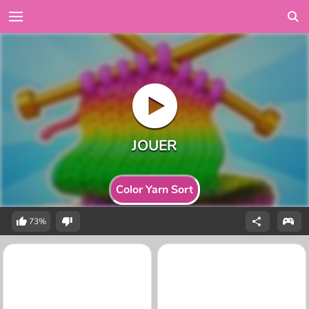
Color Yarn Sort
73%