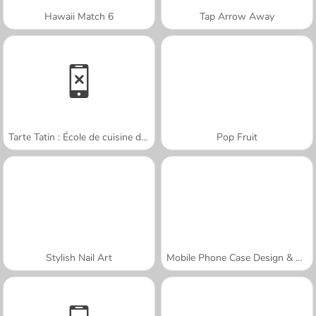
Hawaii Match 6
Tap Arrow Away
Tarte Tatin : École de cuisine de Sara
Pop Fruit
Stylish Nail Art
Mobile Phone Case Design & DIY