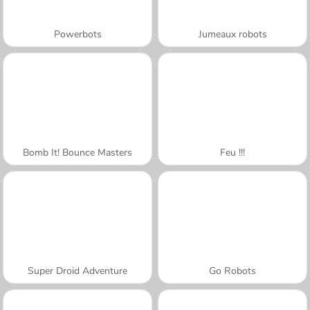
Powerbots
Jumeaux robots
Bomb It! Bounce Masters
Feu !!!
Super Droid Adventure
Go Robots