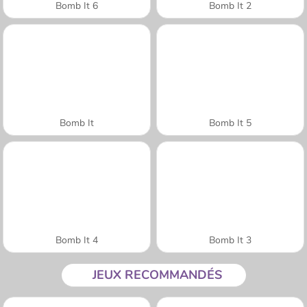
Bomb It 6
Bomb It 2
Bomb It
Bomb It 5
Bomb It 4
Bomb It 3
JEUX RECOMMANDÉS