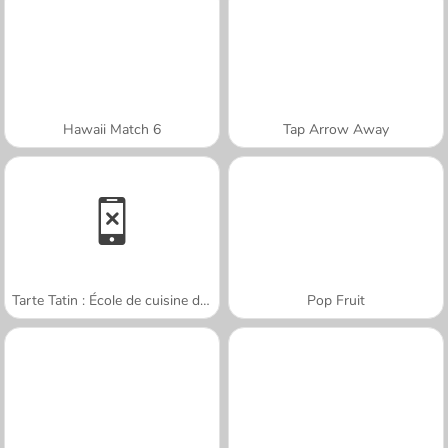
Hawaii Match 6
Tap Arrow Away
Tarte Tatin : École de cuisine de Sara
Pop Fruit