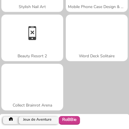
Stylish Nail Art
Mobile Phone Case Design & DIY
Beauty Resort 2
Word Deck Solitaire
Collect Brainrot Arena
RoBBie
Jeux de Aventure