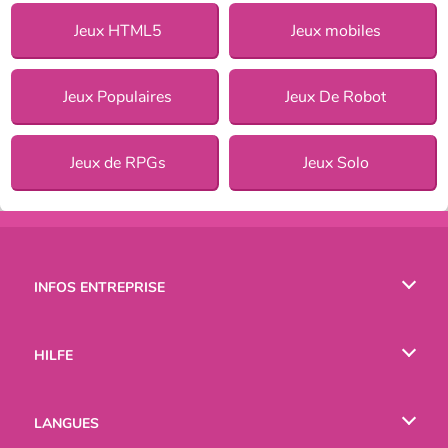
Jeux HTML5
Jeux mobiles
Jeux Populaires
Jeux De Robot
Jeux de RPGs
Jeux Solo
INFOS ENTREPRISE
Conditions d’utilisation
HILFE
Politique De Protection De La Vie Privée
Hilfe
LANGUES