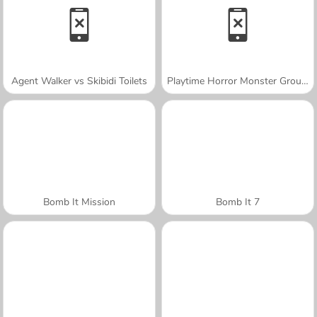
Agent Walker vs Skibidi Toilets
Playtime Horror Monster Ground
Bomb It Mission
Bomb It 7