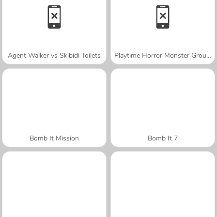
Agent Walker vs Skibidi Toilets
Playtime Horror Monster Ground
Bomb It Mission
Bomb It 7