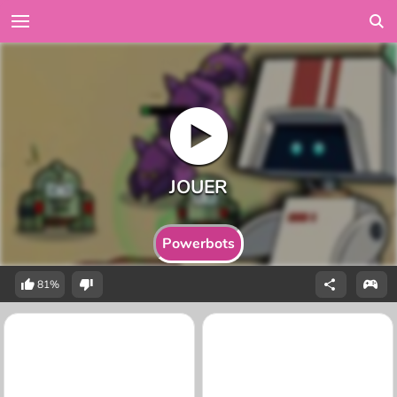
Powerbots
81%