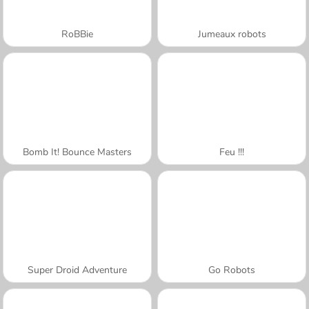
RoBBie
Jumeaux robots
Bomb It! Bounce Masters
Feu !!!
Super Droid Adventure
Go Robots