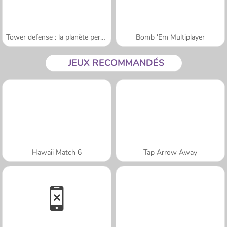
Tower defense : la planète perdue
Bomb 'Em Multiplayer
JEUX RECOMMANDÉS
Hawaii Match 6
Tap Arrow Away