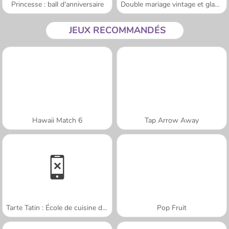
Princesse : ball d'anniversaire
Double mariage vintage et glamour
JEUX RECOMMANDÉS
Hawaii Match 6
Tap Arrow Away
Tarte Tatin : École de cuisine de Sara
Pop Fruit