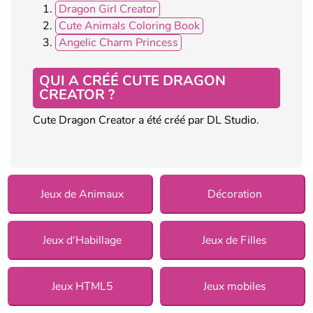
Dragon Girl Creator
Cute Animals Coloring Book
Angelic Charm Princess
QUI A CRÉÉ CUTE DRAGON
CREATOR ?
Cute Dragon Creator a été créé par DL Studio.
Jeux de Animaux
Décoration
Jeux d'Habillage
Jeux de Filles
Jeux HTML5
Jeux mobiles