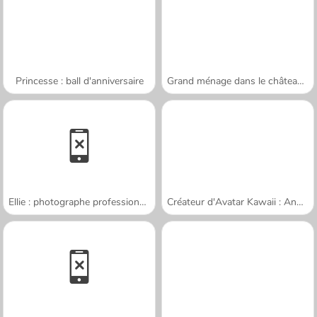
Princesse : ball d'anniversaire
Grand ménage dans le château de glace
Ellie : photographe professionnelle
Créateur d'Avatar Kawaii : Ange ou Démon