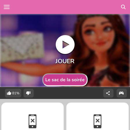
Le sac de la soirée
81%