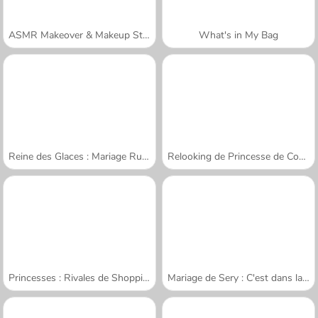
ASMR Makeover & Makeup Studio
What's in My Bag
Reine des Glaces : Mariage Ruiné
Relooking de Princesse de Conte de Fées
Princesses : Rivales de Shopping
Mariage de Sery : C'est dans la boîte