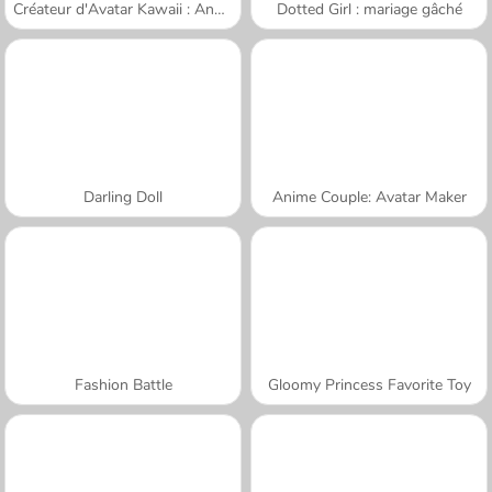
Créateur d'Avatar Kawaii : Ange ou Démon
Dotted Girl : mariage gâché
Darling Doll
Anime Couple: Avatar Maker
Fashion Battle
Gloomy Princess Favorite Toy