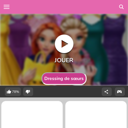
Dressing de sœurs
78%