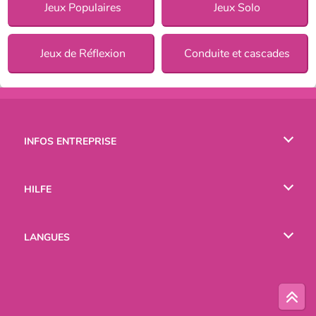
Jeux Populaires
Jeux Solo
Jeux de Réflexion
Conduite et cascades
INFOS ENTREPRISE
Conditions d’utilisation
HILFE
Politique De Protection De La Vie Privée
Hilfe
LANGUES
Cookies
English