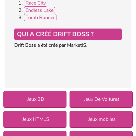
Race City
Endless Lake
Tomb Runner
QUI A CRÉÉ DRIFT BOSS ?
Drift Boss a été créé par MarketJS.
Jeux 3D
Jeux De Voitures
Jeux HTML5
Jeux mobiles