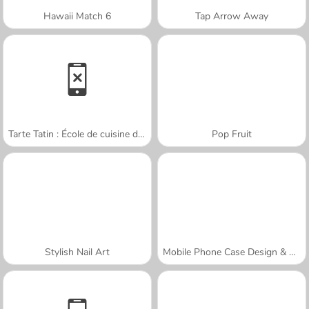
Hawaii Match 6
Tap Arrow Away
Tarte Tatin : École de cuisine de Sara
Pop Fruit
Stylish Nail Art
Mobile Phone Case Design & DIY