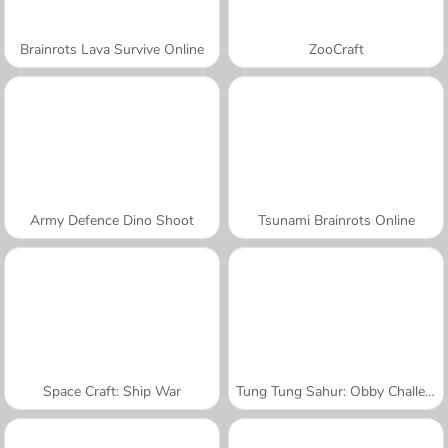
Brainrots Lava Survive Online
ZooCraft
Army Defence Dino Shoot
Tsunami Brainrots Online
Space Craft: Ship War
Tung Tung Sahur: Obby Challenge