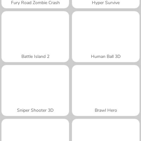
Fury Road Zombie Crash
Hyper Survive
Battle Island 2
Human Ball 3D
Sniper Shooter 3D
Brawl Hero