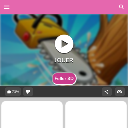
Feller 3D
73%