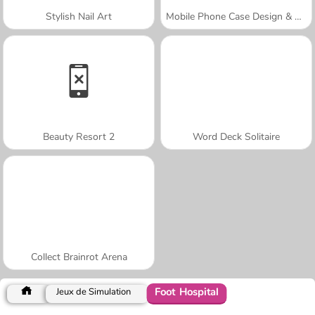
Stylish Nail Art
Mobile Phone Case Design & DIY
Beauty Resort 2
Word Deck Solitaire
Collect Brainrot Arena
Foot Hospital
Jeux de Simulation