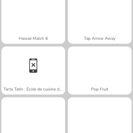
Hawaii Match 6
Tap Arrow Away
Tarte Tatin : École de cuisine de Sara
Pop Fruit