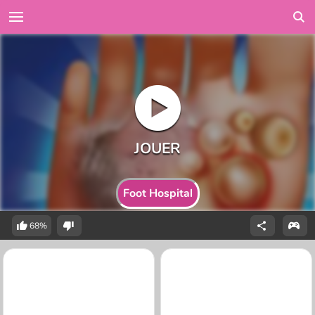
Foot Hospital
68%