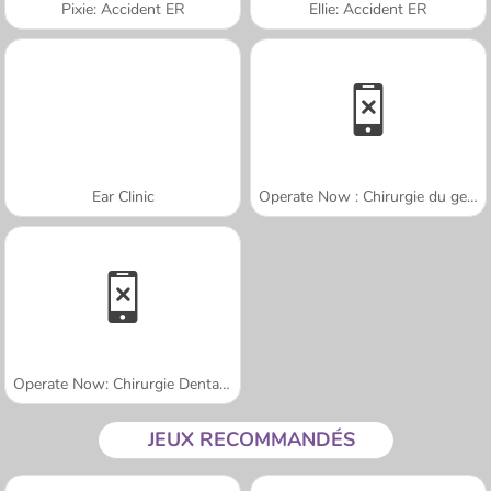
Pixie: Accident ER
Ellie: Accident ER
Ear Clinic
Operate Now : Chirurgie du genou
Operate Now: Chirurgie Dentaire
JEUX RECOMMANDÉS