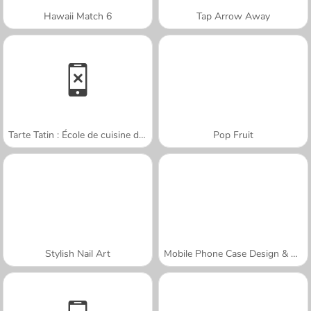
Hawaii Match 6
Tap Arrow Away
Tarte Tatin : École de cuisine de Sara
Pop Fruit
Stylish Nail Art
Mobile Phone Case Design & DIY