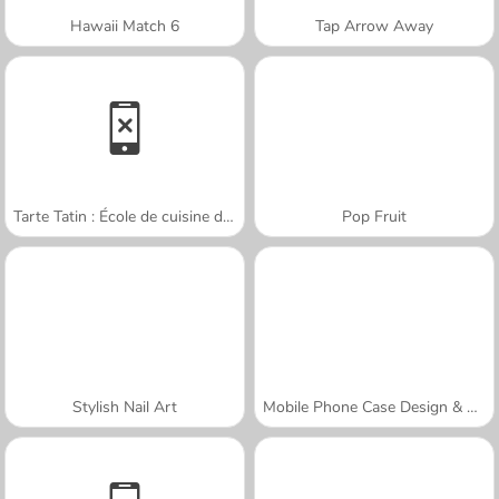
Hawaii Match 6
Tap Arrow Away
Tarte Tatin : École de cuisine de Sara
Pop Fruit
Stylish Nail Art
Mobile Phone Case Design & DIY