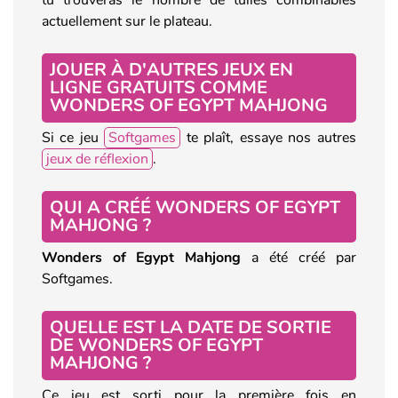
actuellement sur le plateau.
JOUER À D'AUTRES JEUX EN
LIGNE GRATUITS COMME
WONDERS OF EGYPT MAHJONG
Si ce jeu
Softgames
te plaît, essaye nos autres
jeux de réflexion
.
QUI A CRÉÉ WONDERS OF EGYPT
MAHJONG ?
Wonders of Egypt Mahjong
a été créé par
Softgames.
QUELLE EST LA DATE DE SORTIE
DE WONDERS OF EGYPT
MAHJONG ?
Ce jeu est sorti pour la première fois en