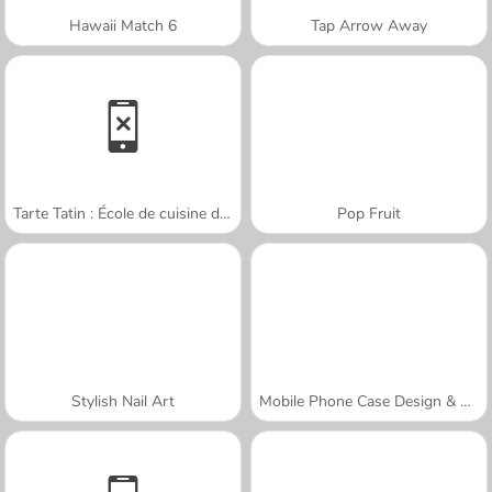
Hawaii Match 6
Tap Arrow Away
Tarte Tatin : École de cuisine de Sara
Pop Fruit
Stylish Nail Art
Mobile Phone Case Design & DIY