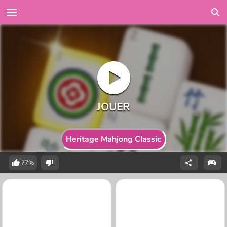
Heritage Mahjong Classic
77%