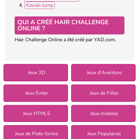
Kawaii Jump
QUI A CRÉÉ HAIR CHALLENGE
ONLINE ?
Hair Challenge Online a été créé par YAD.com.
Jeux 3D
Jeux d'Aventure
Jeux Éviter
Jeux de Filles
Jeux HTML5
Jeux mobiles
Jeux de Plate-forme
Jeux Populaires