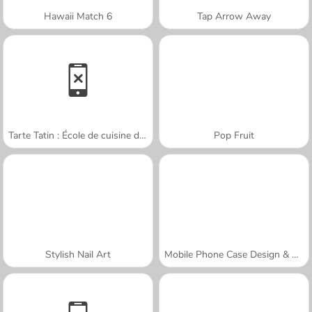
Hawaii Match 6
Tap Arrow Away
Tarte Tatin : École de cuisine de Sara
Pop Fruit
Stylish Nail Art
Mobile Phone Case Design & DIY