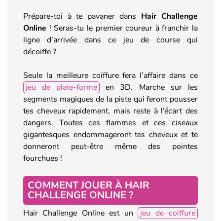
Prépare-toi à te pavaner dans
Hair Challenge
Online
! Seras-tu le premier coureur à franchir la
ligne d’arrivée dans ce jeu de course qui
décoiffe ?
Seule la meilleure coiffure fera l’affaire dans ce
jeu de plate-forme
en 3D. Marche sur les
segments magiques de la piste qui feront pousser
tes cheveux rapidement, mais reste à l’écart des
dangers. Toutes ces flammes et ces ciseaux
gigantesques endommageront tes cheveux et te
donneront peut-être même des pointes
fourchues !
COMMENT JOUER À HAIR
CHALLENGE ONLINE ?
Hair Challenge Online est un
jeu de coiffure