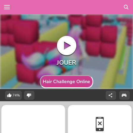
Hair Challenge Online
74%