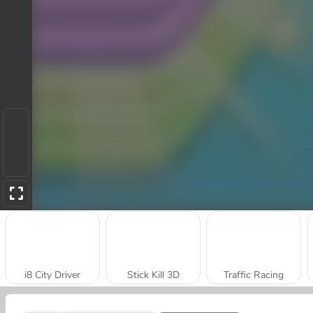
i8 City Driver
Stick Kill 3D
Traffic Racing