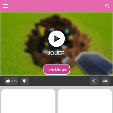
Hole Digger
78%