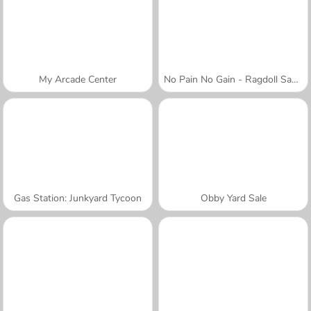
My Arcade Center
No Pain No Gain - Ragdoll Sandbox
Gas Station: Junkyard Tycoon
Obby Yard Sale