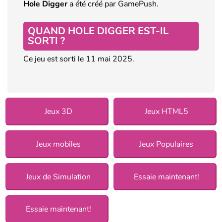
Hole Digger
a été créé par GamePush.
QUAND HOLE DIGGER EST-IL
SORTI ?
Ce jeu est sorti le 11 mai 2025.
Jeux 3D
Jeux HTML5
Jeux mobiles
Jeux Populaires
Jeux de Simulation
Essaie maintenant!
Essaie maintenant!