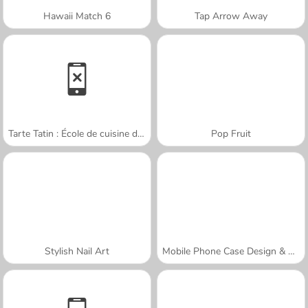
Hawaii Match 6
Tap Arrow Away
Tarte Tatin : École de cuisine de Sara
Pop Fruit
Stylish Nail Art
Mobile Phone Case Design & DIY