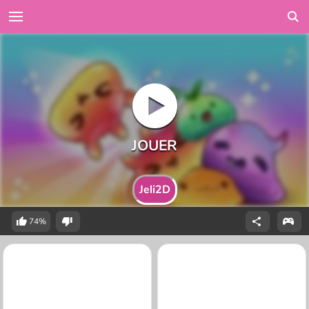
Jeli2D
74%