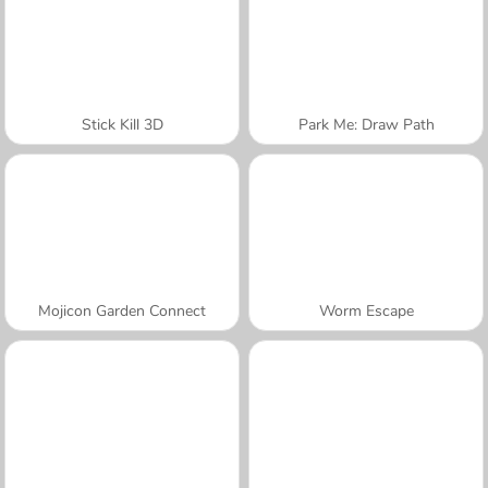
Stick Kill 3D
Park Me: Draw Path
Mojicon Garden Connect
Worm Escape