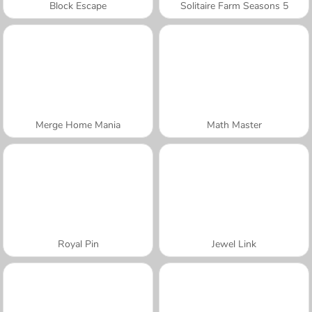
Block Escape
Solitaire Farm Seasons 5
Merge Home Mania
Math Master
Royal Pin
Jewel Link