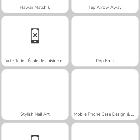
Hawaii Match 6
Tap Arrow Away
Tarte Tatin : École de cuisine de Sara
Pop Fruit
Stylish Nail Art
Mobile Phone Case Design & DIY