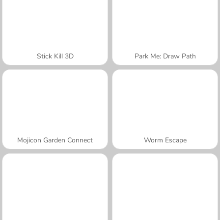
Stick Kill 3D
Park Me: Draw Path
Mojicon Garden Connect
Worm Escape