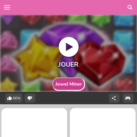
Jewel Miner
66%