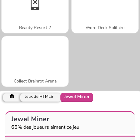
Beauty Resort 2
Word Deck Solitaire
Collect Brainrot Arena
Jewel Miner
Jeux de HTML5
Jewel Miner
66% des joueurs aiment ce jeu