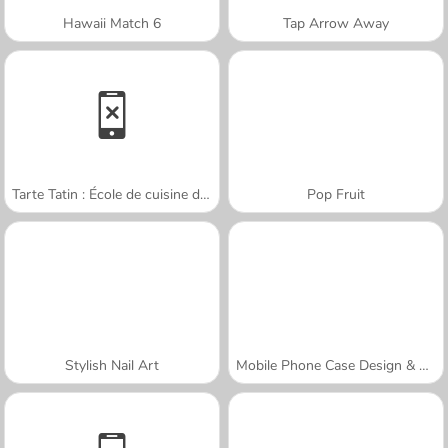
Hawaii Match 6
Tap Arrow Away
Tarte Tatin : École de cuisine de Sara
Pop Fruit
Stylish Nail Art
Mobile Phone Case Design & DIY