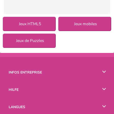
Jeux HTML5
Jeux mobiles
Jeux de Puzzles
INFOS ENTREPRISE
Conditions d’utilisation
HILFE
Politique De Protection De La Vie Privée
Hilfe
LANGUES