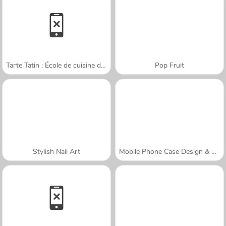
Tarte Tatin : École de cuisine de Sara
Pop Fruit
Stylish Nail Art
Mobile Phone Case Design & DIY