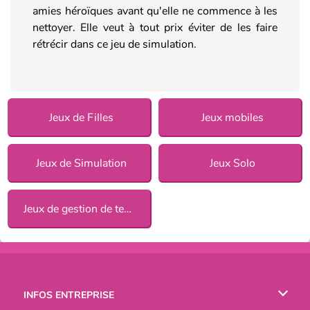
amies héroïques avant qu'elle ne commence à les
nettoyer. Elle veut à tout prix éviter de les faire
rétrécir dans ce jeu de simulation.
Jeux de Filles
Jeux mobiles
Jeux de Simulation
Jeux Solo
Jeux de gestion de temps
INFOS ENTREPRISE