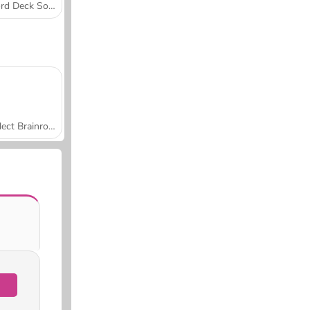
Word Deck Solitaire
Collect Brainrot Arena