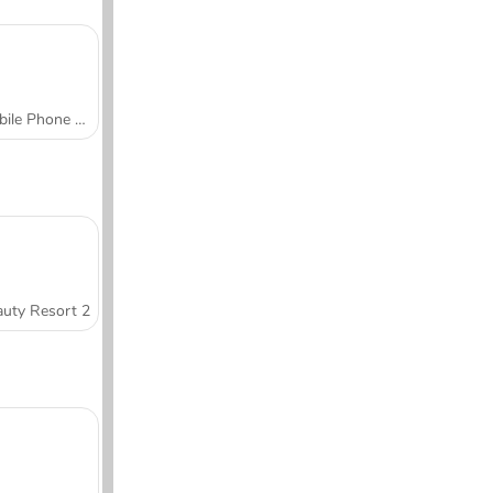
Mobile Phone Case Design & DIY
uty Resort 2