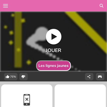
Les lignes jaunes
76%