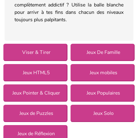
complètement addictif ? Utilise la balle blanche
pour arrivr à tes fins dans chacun des niveaux
toujours plus palpitants.
Viser & Tirer
Jeux De Famille
Jeux HTML5
Jeux mobiles
Jeux Pointer & Cliquer
Jeux Populaires
Jeux de Puzzles
Jeux Solo
Jeux de Réflexion