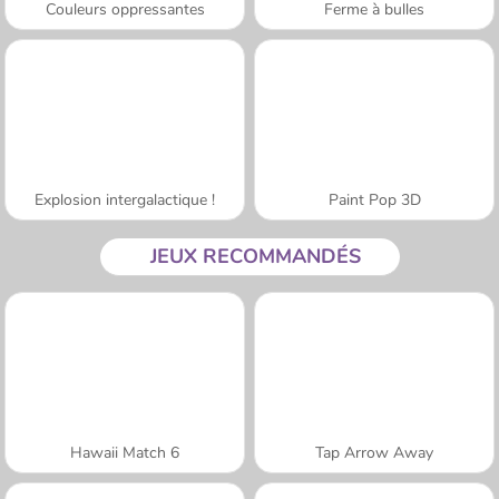
Couleurs oppressantes
Ferme à bulles
Explosion intergalactique !
Paint Pop 3D
JEUX RECOMMANDÉS
Hawaii Match 6
Tap Arrow Away