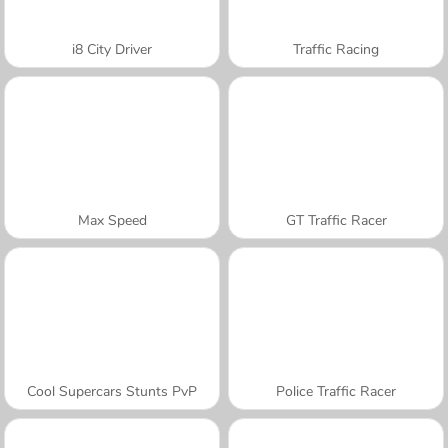
i8 City Driver
Traffic Racing
Max Speed
GT Traffic Racer
Cool Supercars Stunts PvP
Police Traffic Racer