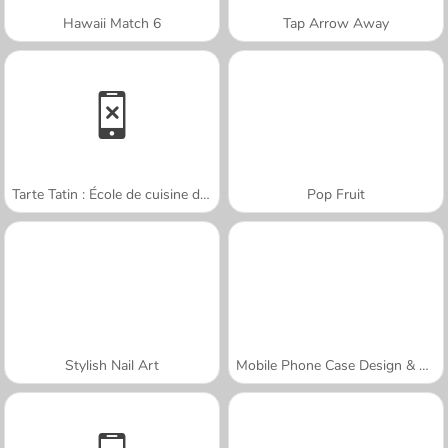
Hawaii Match 6
Tap Arrow Away
Tarte Tatin : École de cuisine de Sara
Pop Fruit
Stylish Nail Art
Mobile Phone Case Design & DIY