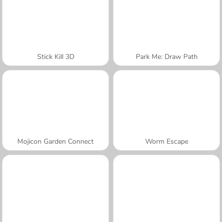
Stick Kill 3D
Park Me: Draw Path
Mojicon Garden Connect
Worm Escape