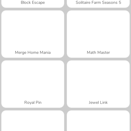
Block Escape
Solitaire Farm Seasons 5
Merge Home Mania
Math Master
Royal Pin
Jewel Link