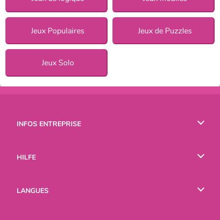
Jeux Populaires
Jeux de Puzzles
Jeux Solo
INFOS ENTREPRISE
Conditions d’utilisation
HILFE
Politique De Protection De La Vie Privée
Hilfe
LANGUES
Cookies
English