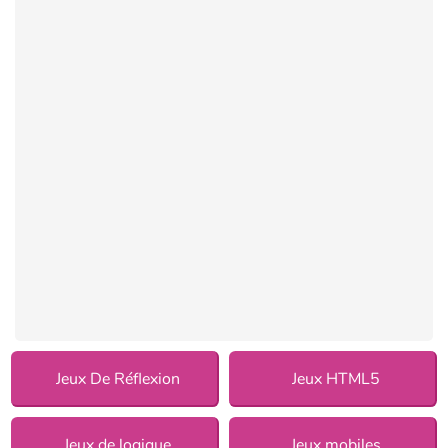
Jeux De Réflexion
Jeux HTML5
Jeux de logique
Jeux mobiles