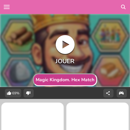
Magic Kingdom. Hex Match
69%