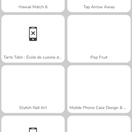
Hawaii Match 6
Tap Arrow Away
Tarte Tatin : École de cuisine de Sara
Pop Fruit
Stylish Nail Art
Mobile Phone Case Design & DIY