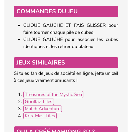
COMMANDES DU JEU
CLIQUE GAUCHE ET FAIS GLISSER pour
faire tourner chaque pile de cubes.
CLIQUE GAUCHE pour associer les cubes
identiques et les retirer du plateau.
JEUX SIMILAIRES
Si tu es fan de jeux de société en ligne, jette un œil
à ces jeux vraiment amusants !
Treasures of the Mystic Sea
Gorillaz Tiles
Match Adventure
Kris-Mas Tiles
QUI A CRÉÉ MAHJONG 3D ?