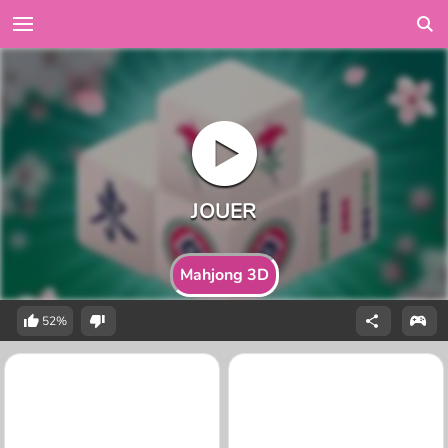
Mahjong 3D
52%