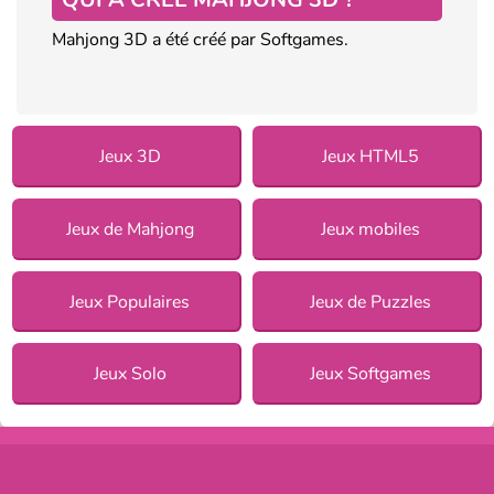
Mahjong 3D a été créé par Softgames.
Jeux 3D
Jeux HTML5
Jeux de Mahjong
Jeux mobiles
Jeux Populaires
Jeux de Puzzles
Jeux Solo
Jeux Softgames