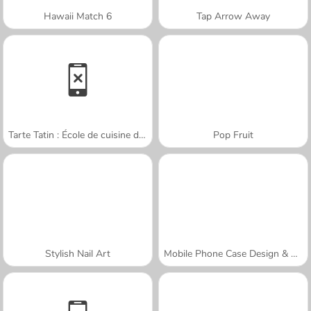
Hawaii Match 6
Tap Arrow Away
Tarte Tatin : École de cuisine de Sara
Pop Fruit
Stylish Nail Art
Mobile Phone Case Design & DIY