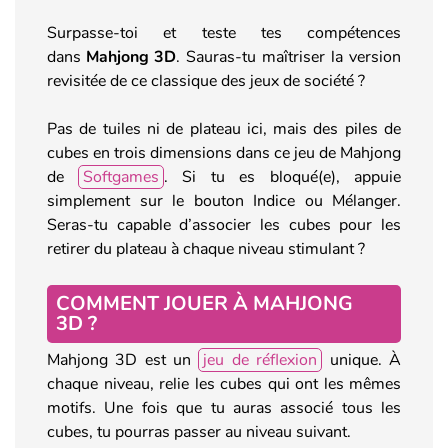
Surpasse-toi et teste tes compétences
dans
Mahjong 3D
. Sauras-tu maîtriser la version
revisitée de ce classique des jeux de société ?
Pas de tuiles ni de plateau ici, mais des piles de
cubes en trois dimensions dans ce jeu de Mahjong
de
Softgames
. Si tu es bloqué(e), appuie
simplement sur le bouton Indice ou Mélanger.
Seras-tu capable d’associer les cubes pour les
retirer du plateau à chaque niveau stimulant ?
COMMENT JOUER À MAHJONG
3D ?
Mahjong 3D est un
jeu de réflexion
unique. À
chaque niveau, relie les cubes qui ont les mêmes
motifs. Une fois que tu auras associé tous les
cubes, tu pourras passer au niveau suivant.