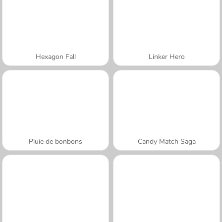
Hexagon Fall
Linker Hero
Pluie de bonbons
Candy Match Saga