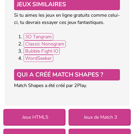
JEUX SIMILAIRES
Si tu aimes les jeux en ligne gratuits comme celui-
ci, tu devrais essayer ces jeux fantastiques.
3D Tangram
Classic Nonogram
Bubble Fight IO
WordSeeker
QUI A CRÉÉ MATCH SHAPES ?
Match Shapes a été créé par 2Play.
Jeux HTML5
Jeux de Match 3