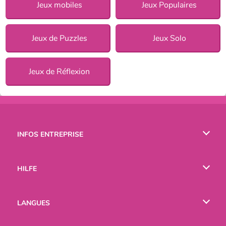
Jeux mobiles
Jeux Populaires
Jeux de Puzzles
Jeux Solo
Jeux de Réflexion
INFOS ENTREPRISE
Conditions d’utilisation
HILFE
Politique De Protection De La Vie Privée
Hilfe
LANGUES
Cookies