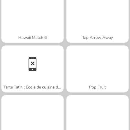
Hawaii Match 6
Tap Arrow Away
Tarte Tatin : École de cuisine de Sara
Pop Fruit