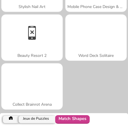
Stylish Nail Art
Mobile Phone Case Design & DIY
Beauty Resort 2
Word Deck Solitaire
Collect Brainrot Arena
Match Shapes
Jeux de Puzzles