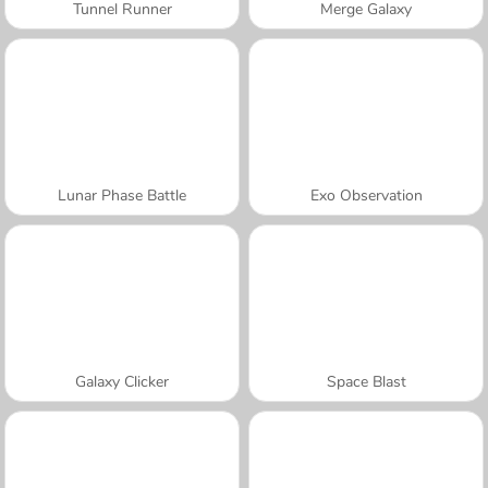
Tunnel Runner
Merge Galaxy
Lunar Phase Battle
Exo Observation
Galaxy Clicker
Space Blast