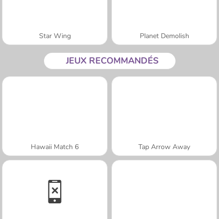
Star Wing
Planet Demolish
JEUX RECOMMANDÉS
Hawaii Match 6
Tap Arrow Away