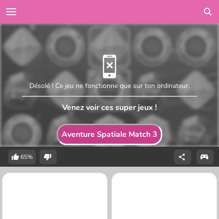
Désolé ! Ce jeu ne fonctionne que sur ton ordinateur.
Venez voir ces super jeux !
Aventure Spatiale Match 3
65%