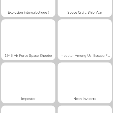
Explosion intergalactique !
Space Craft: Ship War
1945 Air Force Space Shooter
Imposter Among Us: Escape From Prison
Impostor
Neon Invaders