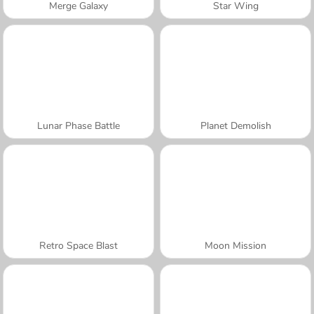
Merge Galaxy
Star Wing
Lunar Phase Battle
Planet Demolish
Retro Space Blast
Moon Mission