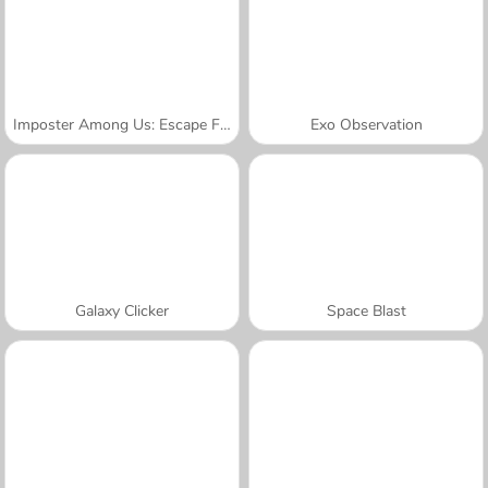
Imposter Among Us: Escape From Prison
Exo Observation
Galaxy Clicker
Space Blast