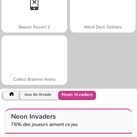
Beauty Resort 2
Word Deck Solitaire
Collect Brainrot Arena
Neon Invaders
Jeux de Arcade
Neon Invaders
76% des joueurs aiment ce jeu