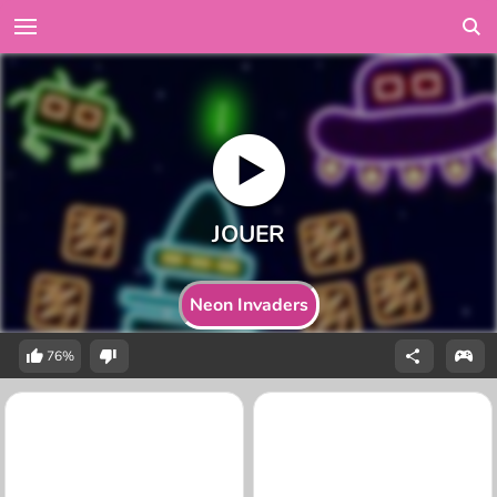
Neon Invaders
76%