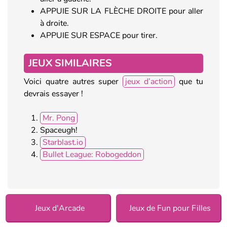
APPUIE SUR LA FLÈCHE DROITE pour aller
à droite.
APPUIE SUR ESPACE pour tirer.
JEUX SIMILAIRES
Voici quatre autres super
jeux d’action
que tu
devrais essayer !
Mr. Pong
Spaceugh!
Starblast.io
Bullet League: Robogeddon
Jeux d'Arcade
Jeux de Fun pour Filles