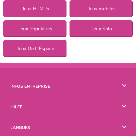
Jeux HTML5
Jeux mobiles
Jeux Populaires
Jeux Solo
Jeux De L'Espace
INFOS ENTREPRISE
Conditions d’utilisation
HILFE
Politique De Protection De La Vie Privée
Hilfe
LANGUES