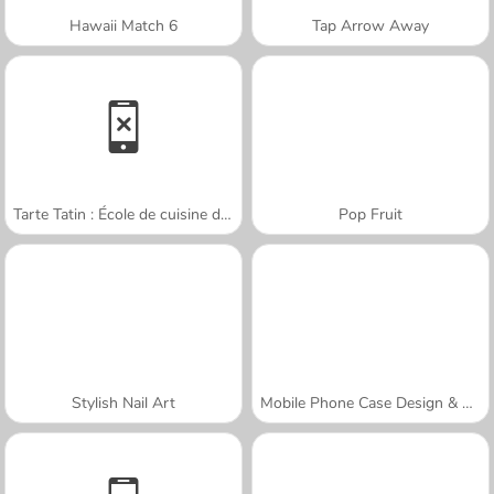
Hawaii Match 6
Tap Arrow Away
Tarte Tatin : École de cuisine de Sara
Pop Fruit
Stylish Nail Art
Mobile Phone Case Design & DIY