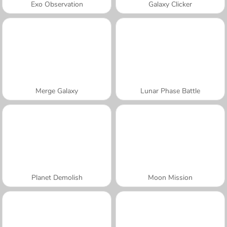
Exo Observation
Galaxy Clicker
Merge Galaxy
Lunar Phase Battle
Planet Demolish
Moon Mission