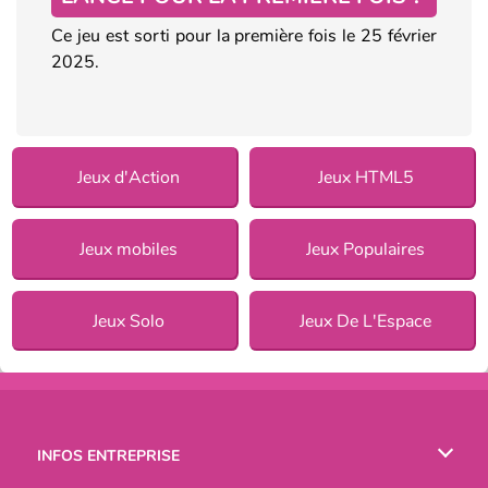
Ce jeu est sorti pour la première fois le 25 février
2025.
Jeux d'Action
Jeux HTML5
Jeux mobiles
Jeux Populaires
Jeux Solo
Jeux De L'Espace
INFOS ENTREPRISE