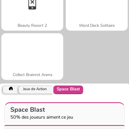
Beauty Resort 2
Word Deck Solitaire
Collect Brainrot Arena
Space Blast
Jeux de Action
Space Blast
50% des joueurs aiment ce jeu