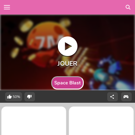
Space Blast
50%