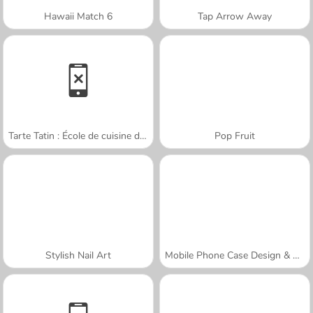
Hawaii Match 6
Tap Arrow Away
Tarte Tatin : École de cuisine de Sara
Pop Fruit
Stylish Nail Art
Mobile Phone Case Design & DIY