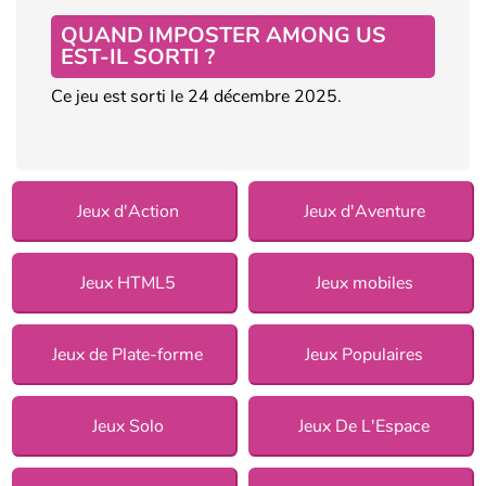
QUAND IMPOSTER AMONG US
EST-IL SORTI ?
Ce jeu est sorti le 24 décembre 2025.
Jeux d'Action
Jeux d'Aventure
Jeux HTML5
Jeux mobiles
Jeux de Plate-forme
Jeux Populaires
Jeux Solo
Jeux De L'Espace