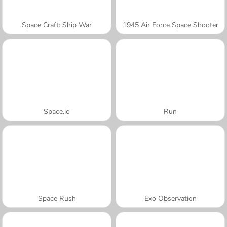
Space Craft: Ship War
1945 Air Force Space Shooter
Space.io
Run
Space Rush
Exo Observation