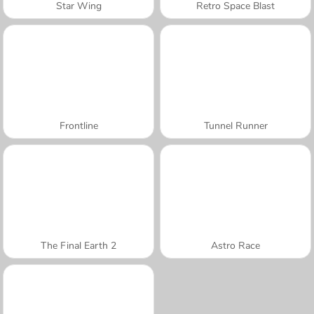
Star Wing
Retro Space Blast
Frontline
Tunnel Runner
The Final Earth 2
Astro Race