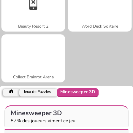
Beauty Resort 2
Word Deck Solitaire
Collect Brainrot Arena
Minesweeper 3D
Jeux de Puzzles
Minesweeper 3D
87% des joueurs aiment ce jeu