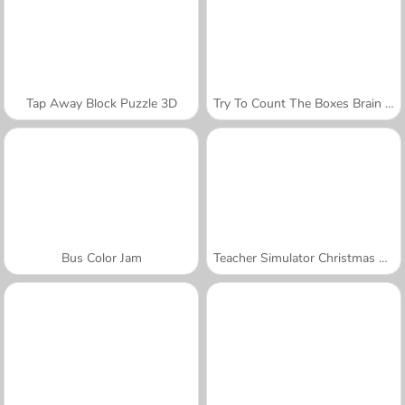
Tap Away Block Puzzle 3D
Try To Count The Boxes Brain Training
Bus Color Jam
Teacher Simulator Christmas Exam