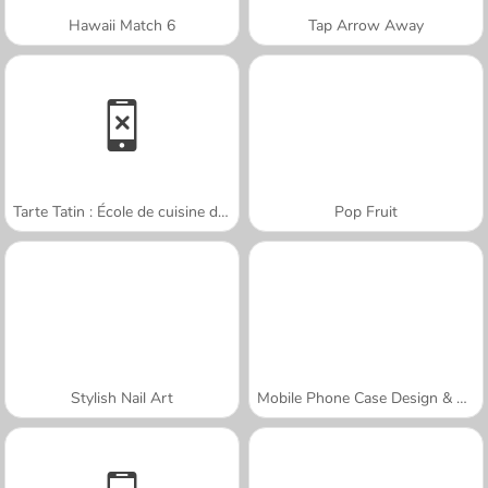
Hawaii Match 6
Tap Arrow Away
Tarte Tatin : École de cuisine de Sara
Pop Fruit
Stylish Nail Art
Mobile Phone Case Design & DIY