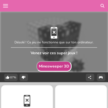
Désolé ! Ce jeu ne fonctionne que sur ton ordinateur.
Venez voir ces super jeux !
Minesweeper 3D
87%