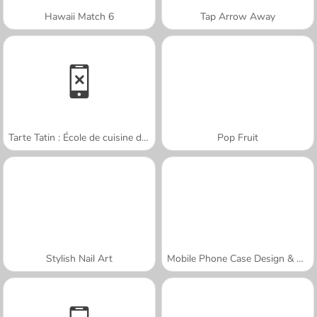
Hawaii Match 6
Tap Arrow Away
Tarte Tatin : École de cuisine de Sara
Pop Fruit
Stylish Nail Art
Mobile Phone Case Design & DIY