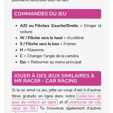
COMMANDES DU JEU
A/D ou Flèches Gauche/Droite
= Diriger la
voiture
W / Flèche vers le haut
= Accélérer
S / Flèche vers le bas
= Freiner
H
= Klaxonne
C
= Changer l'angle de la caméra
Esc
= Retourner au menu principal
JOUER À DES JEUX SIMILAIRES À
MR RACER - CAR RACING
Si tu as aimé ce jeu, jette un coup d'œil à d'autres
titres gratuits en ligne dans notre
collection de
jeux de voiture en ligne
et d'
aventures de city
racer en 3D.
Tu trouveras également d'autres