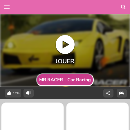
MR RACER - Car Racing
77%