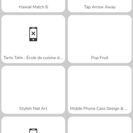
Hawaii Match 6
Tap Arrow Away
Tarte Tatin : École de cuisine de Sara
Pop Fruit
Stylish Nail Art
Mobile Phone Case Design & DIY