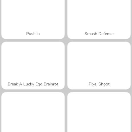
Push.io
Smash Defense
Break A Lucky Egg Brainrot
Pixel Shoot