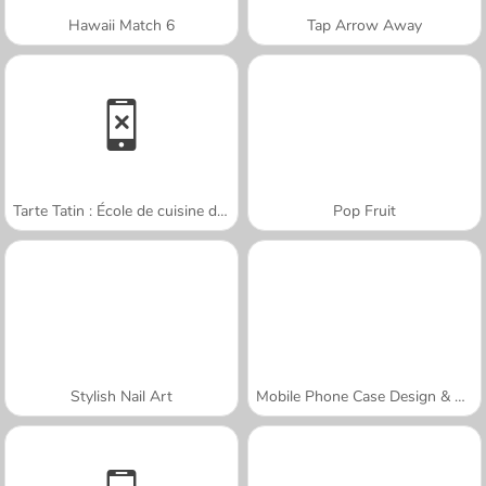
Hawaii Match 6
Tap Arrow Away
Tarte Tatin : École de cuisine de Sara
Pop Fruit
Stylish Nail Art
Mobile Phone Case Design & DIY