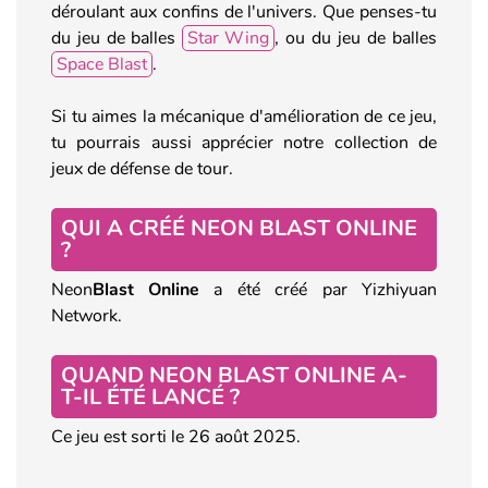
déroulant aux confins de l'univers. Que penses-tu
du jeu de balles
Star Wing
, ou du jeu de balles
Space Blast
.
Si tu aimes la mécanique d'amélioration de ce jeu,
tu pourrais aussi apprécier notre collection de
jeux de défense de tour.
QUI A CRÉÉ NEON BLAST ONLINE
?
Neon
Blast Online
a été créé par Yizhiyuan
Network.
QUAND NEON BLAST ONLINE A-
T-IL ÉTÉ LANCÉ ?
Ce jeu est sorti le 26 août 2025.