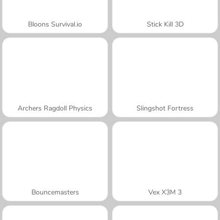
Bloons Survival.io
Stick Kill 3D
Archers Ragdoll Physics
Slingshot Fortress
Bouncemasters
Vex X3M 3