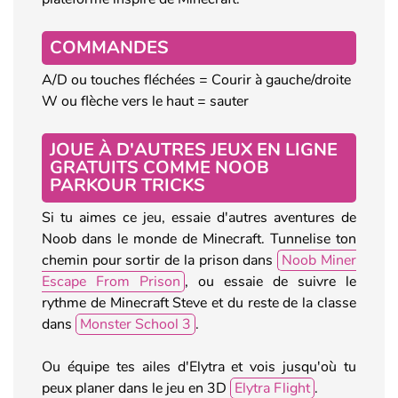
COMMANDES
A/D ou touches fléchées = Courir à gauche/droite
W ou flèche vers le haut = sauter
JOUE À D'AUTRES JEUX EN LIGNE
GRATUITS COMME NOOB
PARKOUR TRICKS
Si tu aimes ce jeu, essaie d'autres aventures de
Noob dans le monde de Minecraft. Tunnelise ton
chemin pour sortir de la prison dans
Noob Miner
Escape From Prison
, ou essaie de suivre le
rythme de Minecraft Steve et du reste de la classe
dans
Monster School 3
.
Ou équipe tes ailes d'Elytra et vois jusqu'où tu
peux planer dans le jeu en 3D
Elytra Flight
.