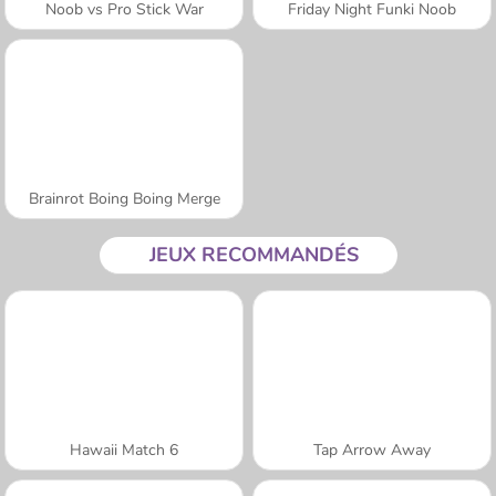
Noob vs Pro Stick War
Friday Night Funki Noob
Brainrot Boing Boing Merge
JEUX RECOMMANDÉS
Hawaii Match 6
Tap Arrow Away