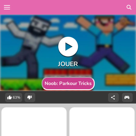
Noob: Parkour Tricks
63%