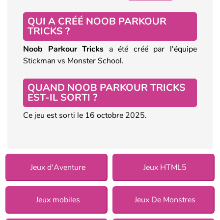
QUI A CRÉÉ NOOB PARKOUR
TRICKS ?
Noob Parkour Tricks
a été créé par l'équipe
Stickman vs Monster School.
QUAND NOOB PARKOUR TRICKS
EST-IL SORTI ?
Ce jeu est sorti le 16 octobre 2025.
Jeux d'Aventure
Jeux HTML5
Jeux mobiles
Jeux De Monstres