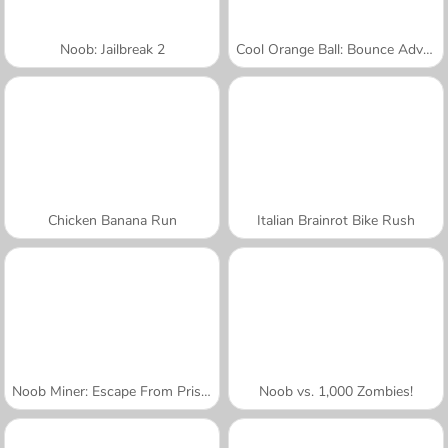
Noob: Jailbreak 2
Cool Orange Ball: Bounce Adventure
Chicken Banana Run
Italian Brainrot Bike Rush
Noob Miner: Escape From Prison
Noob vs. 1,000 Zombies!