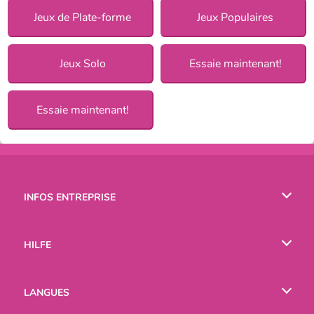
Jeux de Plate-forme
Jeux Populaires
Jeux Solo
Essaie maintenant!
Essaie maintenant!
INFOS ENTREPRISE
Conditions d’utilisation
HILFE
Politique De Protection De La Vie Privée
Hilfe
LANGUES