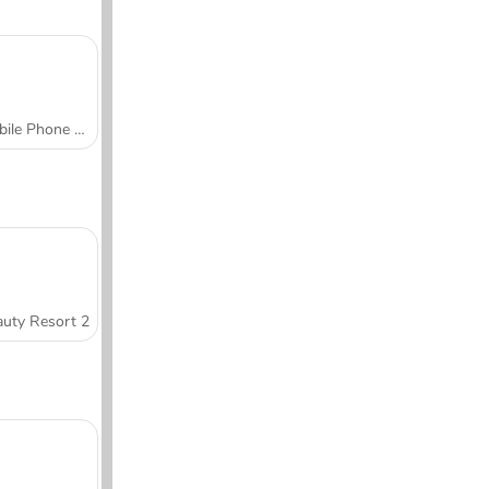
Mobile Phone Case Design & DIY
uty Resort 2