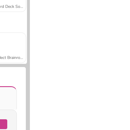
Word Deck Solitaire
Collect Brainrot Arena