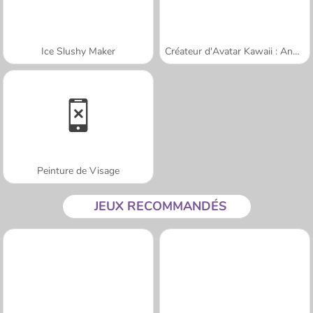
Ice Slushy Maker
Créateur d'Avatar Kawaii : Ange ou Démon
Peinture de Visage
JEUX RECOMMANDÉS