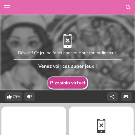
Désolé ! Ce jeu ne fonctionne que sur ton ordinateur.
Venez voir ces super jeux !
Pizzaïolo virtuel
79%