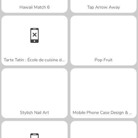
Hawaii Match 6
Tap Arrow Away
Tarte Tatin : École de cuisine de Sara
Pop Fruit
Stylish Nail Art
Mobile Phone Case Design & DIY